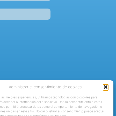
Administrar el consentimiento de cookies
 las mejores experiencias, utilizamos tecnologías como cookies para
o acceder a información del dispositivo. Dar su consentimiento a estas
 nos permitirá procesar datos como el comportamiento de navegación o
ones únicas en este sitio. No dar o retirar el consentimiento puede afectar
te a determinadas características y funciones.