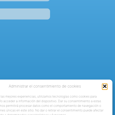
Administrar el consentimiento de cookies
 las mejores experiencias, utilizamos tecnologías como cookies para
o acceder a información del dispositivo. Dar su consentimiento a estas
 nos permitirá procesar datos como el comportamiento de navegación o
ones únicas en este sitio. No dar o retirar el consentimiento puede afectar
te a determinadas características y funciones.