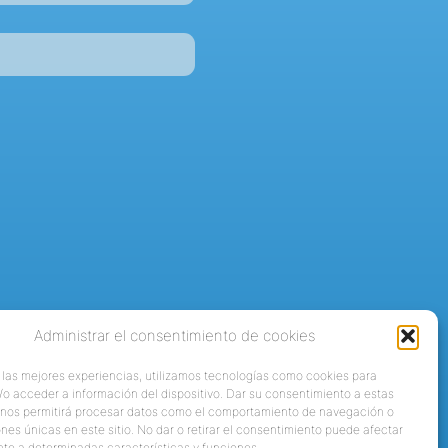
Administrar el consentimiento de cookies
 las mejores experiencias, utilizamos tecnologías como cookies para
o acceder a información del dispositivo. Dar su consentimiento a estas
 nos permitirá procesar datos como el comportamiento de navegación o
ones únicas en este sitio. No dar o retirar el consentimiento puede afectar
te a determinadas características y funciones.