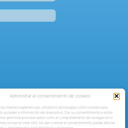
Administrar el consentimiento de cookies
 las mejores experiencias, utilizamos tecnologías como cookies para
o acceder a información del dispositivo. Dar su consentimiento a estas
 nos permitirá procesar datos como el comportamiento de navegación o
ones únicas en este sitio. No dar o retirar el consentimiento puede afectar
te a determinadas características y funciones.