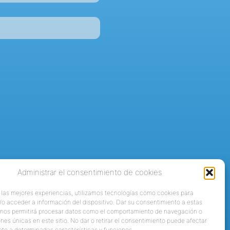
Administrar el consentimiento de cookies
 las mejores experiencias, utilizamos tecnologías como cookies para
o acceder a información del dispositivo. Dar su consentimiento a estas
 nos permitirá procesar datos como el comportamiento de navegación o
ones únicas en este sitio. No dar o retirar el consentimiento puede afectar
te a determinadas características y funciones.