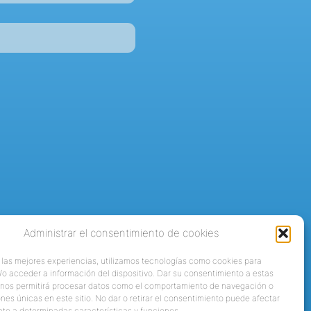
Administrar el consentimiento de cookies
 las mejores experiencias, utilizamos tecnologías como cookies para
o acceder a información del dispositivo. Dar su consentimiento a estas
 nos permitirá procesar datos como el comportamiento de navegación o
ones únicas en este sitio. No dar o retirar el consentimiento puede afectar
te a determinadas características y funciones.