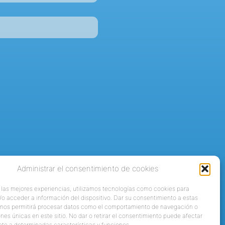
Administrar el consentimiento de cookies
 las mejores experiencias, utilizamos tecnologías como cookies para
o acceder a información del dispositivo. Dar su consentimiento a estas
 nos permitirá procesar datos como el comportamiento de navegación o
ones únicas en este sitio. No dar o retirar el consentimiento puede afectar
te a determinadas características y funciones.