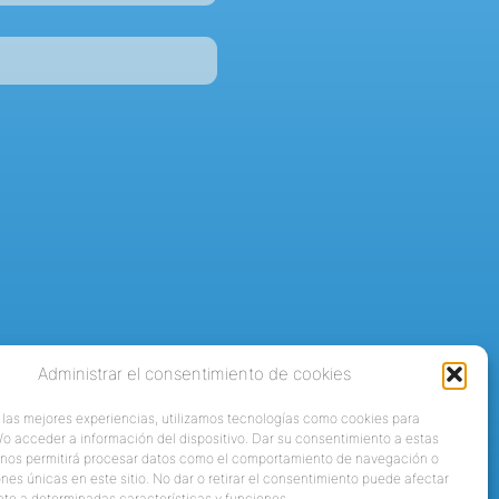
Administrar el consentimiento de cookies
 las mejores experiencias, utilizamos tecnologías como cookies para
o acceder a información del dispositivo. Dar su consentimiento a estas
 nos permitirá procesar datos como el comportamiento de navegación o
ones únicas en este sitio. No dar o retirar el consentimiento puede afectar
te a determinadas características y funciones.