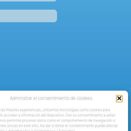
Administrar el consentimiento de cookies
 las mejores experiencias, utilizamos tecnologías como cookies para
o acceder a información del dispositivo. Dar su consentimiento a estas
 nos permitirá procesar datos como el comportamiento de navegación o
ones únicas en este sitio. No dar o retirar el consentimiento puede afectar
te a determinadas características y funciones.