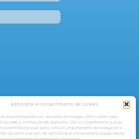
Administrar el consentimiento de cookies
 las mejores experiencias, utilizamos tecnologías como cookies para
o acceder a información del dispositivo. Dar su consentimiento a estas
 nos permitirá procesar datos como el comportamiento de navegación o
ones únicas en este sitio. No dar o retirar el consentimiento puede afectar
te a determinadas características y funciones.